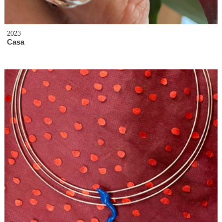
2023
Casa