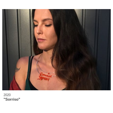
2020
"Sorriso"