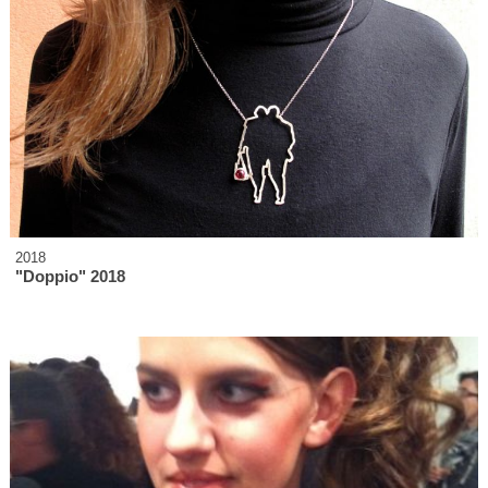
2018
"Doppio" 2018