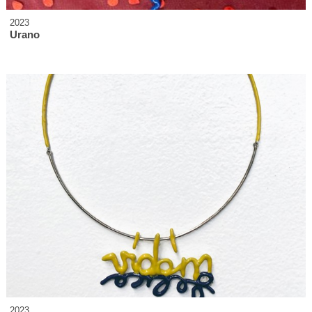
2023
Urano
2023