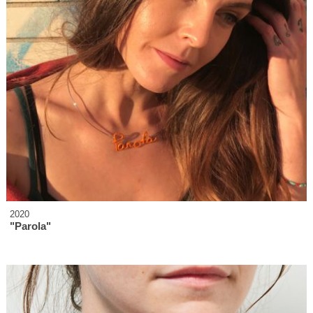
2020
"Parola"