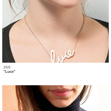
2020
"Luce"