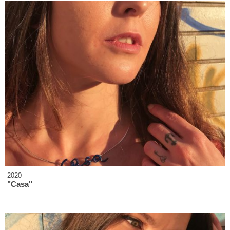
2020
"Casa"