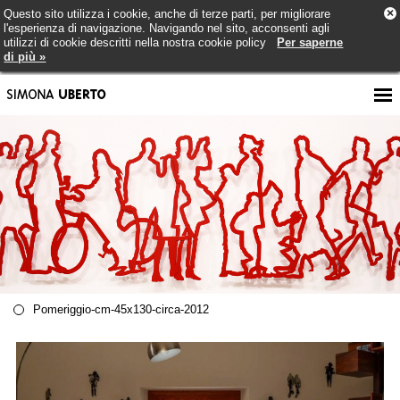
×
Questo sito utilizza i cookie, anche di terze parti, per migliorare
l'esperienza di navigazione. Navigando nel sito, acconsenti agli
utilizzi di cookie descritti nella nostra cookie policy
Per saperne
di più »
Pomeriggio-cm-45x130-circa-2012